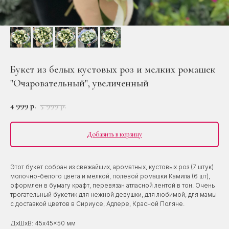
Букет из белых кустовых роз и мелких ромашек
"Очаровательный", увеличенный
4 999
5 999
р.
р.
Добавить в корзину
Этот букет собран из свежайших, ароматных, кустовых роз (7 штук)
молочно-белого цвета и мелкой, полевой ромашки Камила (6 шт),
оформлен в бумагу крафт, перевязан атласной лентой в тон. Очень
трогательный букетик для нежной девушки, для любимой, для мамы
с доставкой цветов в Сириусе, Адлере, Красной Поляне.
ДxШxВ: 45x45x50 мм