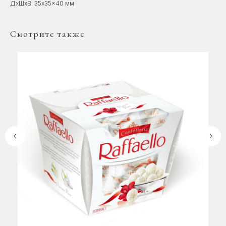
ДxШxВ: 35x35x40 мм
Смотрите также