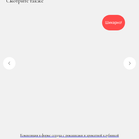
Смотрите также
Шикарно!
Композиция в форме сердца с ромашками и ароматной клубникой