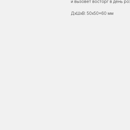
и вызовет восторг в день р
ДxШxВ: 50x50x60 мм