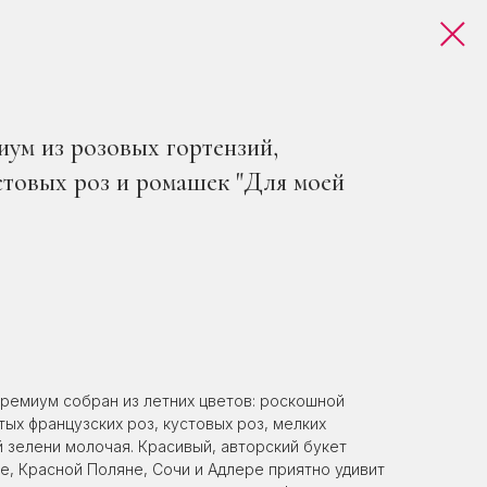
ум из розовых гортензий,
стовых роз и ромашек "Для моей
премиум собран из летних цветов: роскошной
ых французских роз, кустовых роз, мелких
 зелени молочая. Красивый, авторский букет
е, Красной Поляне, Сочи и Адлере приятно удивит